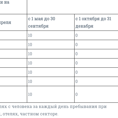
и на
с 1 мая до 30
с 1 октября до 31
апреля
сентября
декабря
10
0
10
0
10
0
10
0
10
0
10
0
10
0
лях с человека за каждый день пребывания при
 отелях, частном секторе.