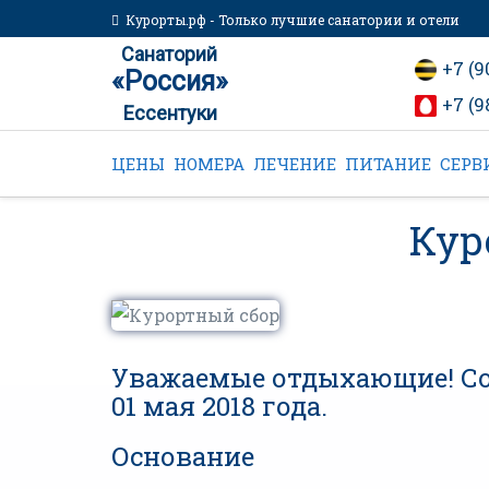
Курорты.рф - Только лучшие санатории и отели
Санаторий
+7 (9
«Россия»
+7 (9
Ессентуки
ЦЕНЫ
НОМЕРА
ЛЕЧЕНИЕ
ПИТАНИЕ
СЕРВ
Кур
Уважаемые отдыхающие! Соо
01 мая 2018 года.
Основание