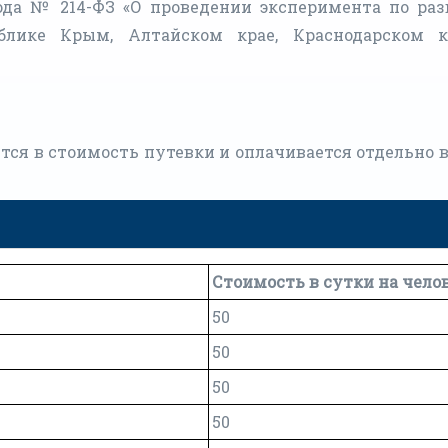
ода № 214-ФЗ «О проведении эксперимента по ра
блике Крым, Алтайском крае, Краснодарском 
тся в стоимость путевки и оплачивается отдельно в
Стоимость в сутки на чело
50
50
50
50