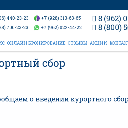
8 (962) 
06) 440-23-23
+7 (928) 313-63-65
8 (800) 5
88) 700-23-23
+7 (962) 022-44-22
ИС
ОНЛАЙН БРОНИРОВАНИЕ
ОТЗЫВЫ
АКЦИИ
КОНТА
ортный сбор
бщаем о введении курортного сбор