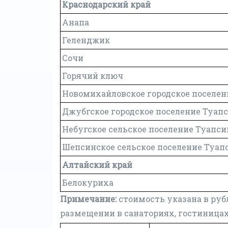
Краснодарский край
Анапа
Геленджик
Сочи
Горячий ключ
Новомихайловское городское поселен
Джубгское городское поселение Туап
Небугское сельское поселение Туапси
Шепсинское сельское поселение Туап
Алтайский край
Белокуриха
Примечание:
cтоимость указана в руб
размещении в санаториях, гостиницах,