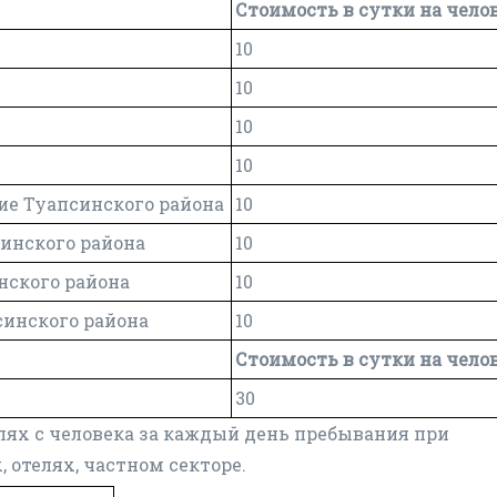
Стоимость в сутки на чело
10
10
10
10
ие Туапсинского района
10
синского района
10
нского района
10
синского района
10
Стоимость в сутки на чело
30
лях с человека за каждый день пребывания при
 отелях, частном секторе.