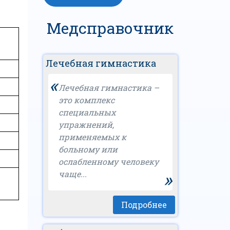
Медсправочник
Лечебная гимнастика
«
Лечебная гимнастика –
это комплекс
специальных
упражнений,
применяемых к
больному или
ослабленному человеку
»
чаще...
Подробнее