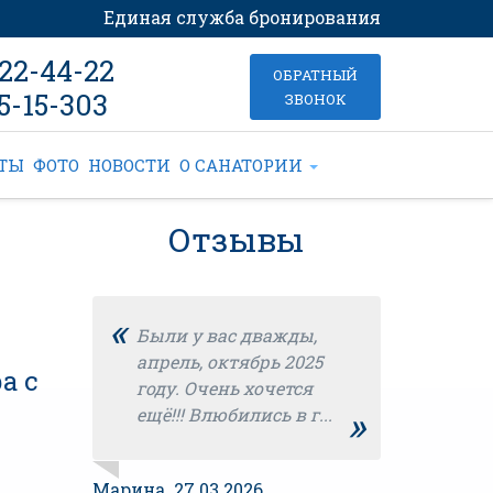
Единая служба бронирования
022-44-22
ОБРАТНЫЙ
5-15-303
ЗВОНОК
КТЫ
ФОТО
НОВОСТИ
О САНАТОРИИ
Отзывы
«
Были у вас дважды,
апрель, октябрь 2025
а с
году. Очень хочется
»
ещё!!! Влюбились в г...
Марина 27.03.2026