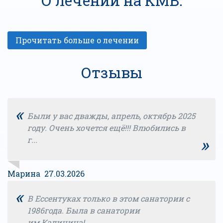
О лечении на КМВ:
Отзывы
«
Были у вас дважды, апрель, октябрь 2025
году. Очень хочется ещё!!! Влюбились в
»
г...
Марина 27.03.2026
«
В Ессентуках только в этом санатории с
1986года. Была в санатории
им.Калинина!...